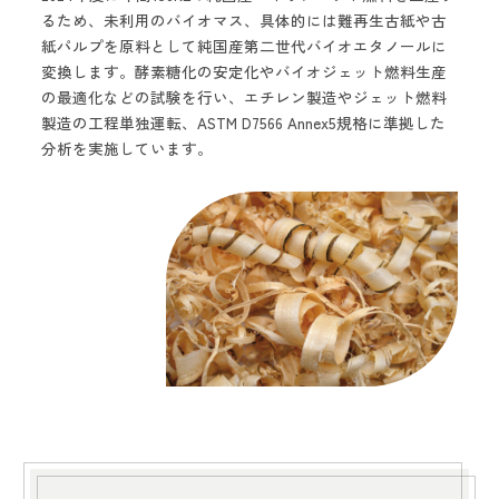
るため、未利用のバイオマス、具体的には難再生古紙や古
紙パルプを原料として純国産第二世代バイオエタノールに
変換します。酵素糖化の安定化やバイオジェット燃料生産
の最適化などの試験を行い、エチレン製造やジェット燃料
製造の工程単独運転、ASTM D7566 Annex5規格に準拠した
分析を実施しています。