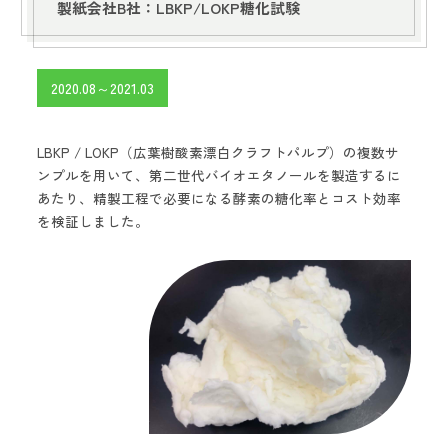
製紙会社B社：LBKP/LOKP糖化試験
2020.08～2021.03
LBKP / LOKP（広葉樹酸素漂白クラフトパルプ）の複数サ
ンプルを用いて、第二世代バイオエタノールを製造するに
あたり、精製工程で必要になる酵素の糖化率とコスト効率
を検証しました。