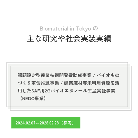
Biomaterial in Tokyo の
主な研究や社会実装実績
課題設定型産業技術開発費助成事業 /
バイオもの
づくり革命推進事業 /
建築廃材等未利用資源を活
用したSAF用2Gバイオエタノール生産実証事業
【NEDO事業】
2024.02.07～2028.02.28（参考）