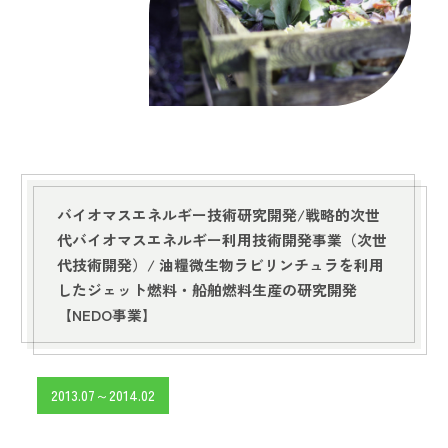
バイオマスエネルギー技術研究開発/戦略的次世
代バイオマスエネルギー利用技術開発事業（次世
代技術開発）/
油糧微生物ラビリンチュラを利用
したジェット燃料・船舶燃料生産の研究開発
【NEDO事業】
2013.07～2014.02