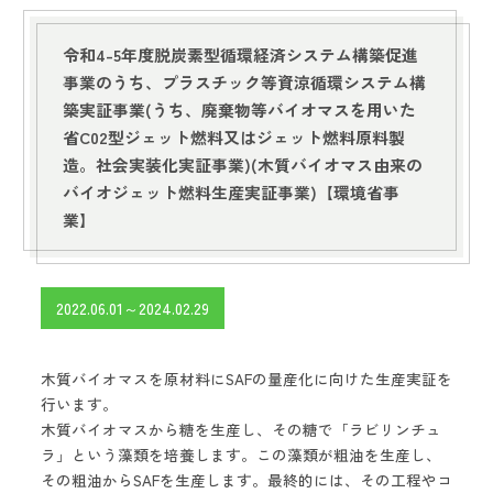
令和4-5年度脱炭素型循環経済システム構築促進
事業のうち、プラスチック等資涼循環システム構
築実証事業(うち、廃棄物等バイオマスを用いた
省C02型ジェット燃料又はジェット燃料原料製
造。社会実装化実証事業)(木質バイオマス由来の
バイオジェット燃料生産実証事業)【環境省事
業】
2022.06.01～2024.02.29
木質バイオマスを原材料にSAFの量産化に向けた生産実証を
行います。
木質バイオマスから糖を生産し、その糖で「ラビリンチュ
ラ」という藻類を培養します。この藻類が粗油を生産し、
その粗油からSAFを生産します。最終的には、その工程やコ