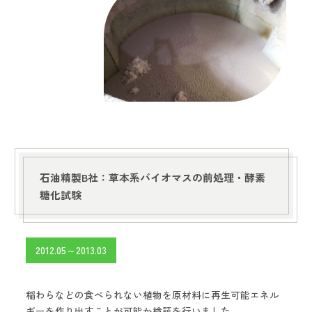
石油精製B社：草本系バイオマスの前処理・酵素
糖化試験
2012.05～2013.03
稲わらなどの食べられない植物を原材料に再生可能エネル
ギーを作り出すことが可能か検証を行いました。