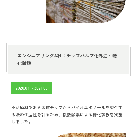
エンジニアリングA社：チップパルプ化外注・糖
化試験
2020.04～2021.03
不活廃材である木質チップからバイオエタノールを製造す
る際の生産性を計るため、複数酵素による糖化試験を実施
しました。