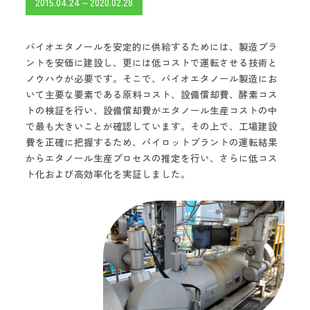
2015.04.24～2020.02.28
バイオエタノールを安定的に供給するためには、製造プラ
ントを安価に建設し、更には低コストで運転させる技術と
ノウハウが必要です。そこで、バイオエタノール製造にお
いて主要な要素である原料コスト、設備償却費、酵素コス
トの検証を行い、設備償却費がエタノール生産コストの中
で最も大きいことが確認しています。その上で、工場建設
費を正確に把握するため、パイロットプラントの運転結果
からエタノール生産プロセスの推定を行い、さらに低コス
ト化および高効率化を実証しました。