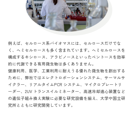
例えば、セルロース系バイオマスには、セルロースだけでな
く、ヘミセルロースも多く含まれています。ヘミセルロースを
構成するキシロース、アラビノースといったペントースを効率
的に代謝できる有用微生物は多くありません。
健康利用、医学、工業利用に耐えうる優れた微生物を創出する
ために、弊社ではエレクトロポーションシステム、サーマルサ
イクラー、リアルタイムPCR システム、マイクロプレートリ
ーダー、2UV トランスイルミネーター、高速冷却遠心装置など
の遺伝子組み換え実験に必要な研究設備を揃え、大学や国立研
究所とともに研究開発しています。