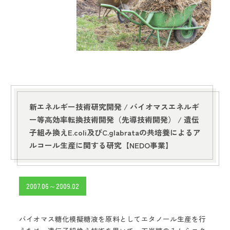
新エネルギー技術研究開発 /
バイオマスエネルギ
ー等高効率転換技術開発（先導技術開発） /
遺伝
子組み換えE.coli及びC.glabrataの共培養によるア
ルコール生産に関する研究【NEDO事業】
2007.06～2009.02
バイオマス糖化模擬糖液を原料としてエタノール生産を行