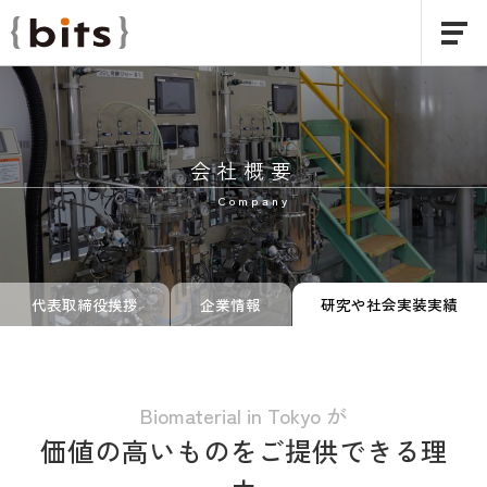
会社概要
Company
代表取締役挨拶
企業情報
研究や社会実装実績
Biomaterial in Tokyo が
価値の高いものをご提供できる理