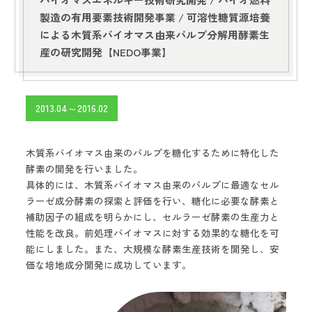
製造の有用要素技術開発事業 /
可溶性糖質源培養
による木質系バイオマス由来パルプ分解用酵素生
産の研究開発【NEDO事業】
2013.04～2016.02
木質系バイオマス由来のパルプを糖化するために特化した
酵素の開発を行いました。
具体的には、木質系バイオマス由来のパルプに最適なセル
ラーゼ成分酵素の探索と評価を行い、糖化に必要な酵素と
補助因子の組成を明らかにし、セルラーゼ酵素の生産力と
性能を改良。前処理バイオマスに対する効果的な糖化を可
能にしました。また、大規模な酵素生産技術を開発し、安
価な培地成分開発に成功しています。