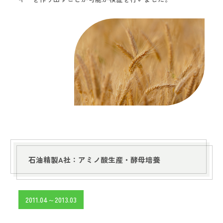
石油精製A社：アミノ酸生産・酵母培養
2011.04～2013.03