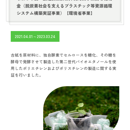
金（脱炭素社会を支えるプラスチック等資源循環
システム構築実証事業）【環境省事業】
2021.04.01～2023.03.24
古紙を原材料に、独自酵素でセルロースを糖化、その糖を
酵母で発酵させて製造した第二世代バイオエタノールを使
用したポリエチレンおよびポリスチレンの製造に関する実
証を行いました。