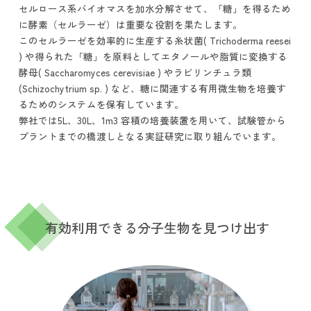
セルロース系バイオマスを加水分解させて、「糖」を得るため
に酵素（セルラーゼ）は重要な役割を果たします。
このセルラーゼを効率的に生産する糸状菌( Trichoderma reesei
) や得られた「糖」を原料としてエタノールや脂質に変換する
酵母( Saccharomyces cerevisiae ) やラビリンチュラ類
(Schizochytrium sp. ) など、糖に関連する有用微生物を培養す
るためのシステムを保有しています。
弊社では5L、30L、1m3 容積の培養装置を用いて、試験管から
プラントまでの橋渡しとなる実証研究に取り組んでいます。
有効利用できる分子生物を見つけ出す