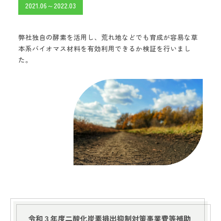
2021.06～2022.03
弊社独自の酵素を活用し、荒れ地などでも育成が容易な草
本系バイオマス材料を有効利用できるか検証を行いまし
た。
令和３年度二酸化炭素排出抑制対策事業費等補助