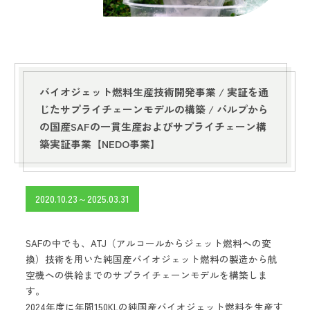
バイオジェット燃料生産技術開発事業 /
実証を通
じたサプライチェーンモデルの構築 /
パルプから
の国産SAFの一貫生産およびサプライチェーン構
築実証事業【NEDO事業】
2020.10.23～2025.03.31
SAFの中でも、ATJ（アルコールからジェット燃料への変
換）技術を用いた純国産バイオジェット燃料の製造から航
空機への供給までのサプライチェーンモデルを構築しま
す。
2024年度に年間150KLの純国産バイオジェット燃料を生産す