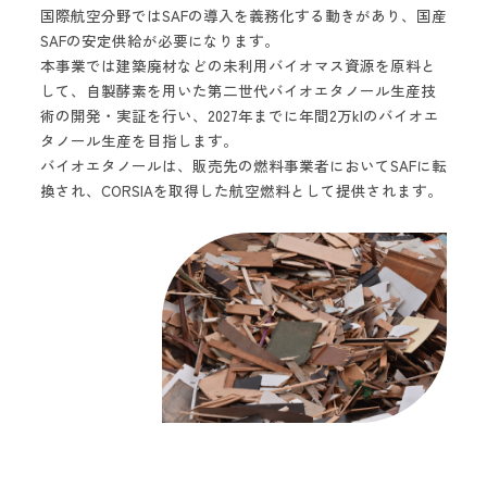
国際航空分野ではSAFの導入を義務化する動きがあり、国産
SAFの安定供給が必要になります。
本事業では建築廃材などの未利用バイオマス資源を原料と
して、自製酵素を用いた第二世代バイオエタノール生産技
術の開発・実証を行い、2027年までに年間2万klのバイオエ
タノール生産を目指します。
バイオエタノールは、販売先の燃料事業者においてSAFに転
換され、CORSIAを取得した航空燃料として提供されます。