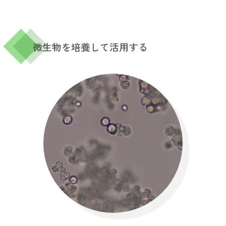
微生物を培養して活用する