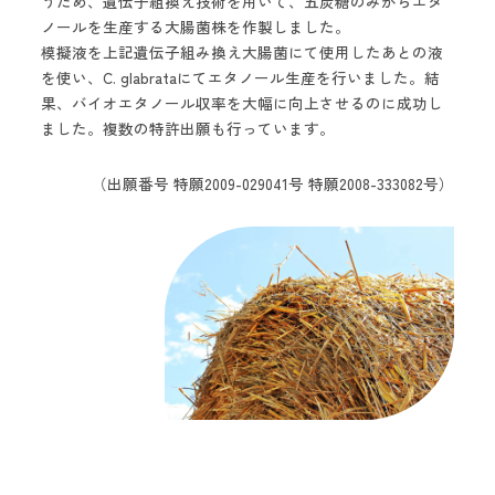
うため、遺伝子組換え技術を用いて、五炭糖のみからエタ
ノールを生産する大腸菌株を作製しました。
模擬液を上記遺伝子組み換え大腸菌にて使用したあとの液
を使い、C. glabrataにてエタノール生産を行いました。結
果、バイオエタノール収率を大幅に向上させるのに成功し
ました。複数の特許出願も行っています。
（出願番号 特願2009-029041号 特願2008-333082号）