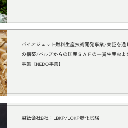
バイオジェット燃料生産技術開発事業/実証を通
の構築/パルプからの国産ＳＡＦの一貫生産およ
事業【NEDO事業】
製紙会社B社：LBKP/LOKP糖化試験