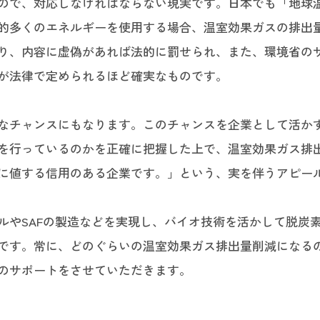
ので、対応しなければならない現実です。日本でも「地球
的多くのエネルギーを使用する場合、温室効果ガスの排出
り、内容に虚偽があれば法的に罰せられ、また、環境省の
が法律で定められるほど確実なものです。
なチャンスにもなります。このチャンスを企業として活か
を行っているのかを正確に把握した上で、温室効果ガス排
に値する信用のある企業です。」という、実を伴うアピー
ルやSAFの製造などを実現し、バイオ技術を活かして脱炭
です。常に、どのぐらいの温室効果ガス排出量削減になる
のサポートをさせていただきます。