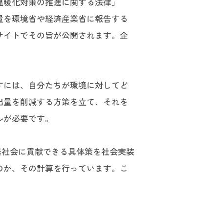
温暖化対策の推進に関する法律」
量を環境省や経済産業省に報告する
サイトでその旨が公開されます。企
すには、自分たちが環境に対してど
出量を削減する方策を立て、それを
ルが必要です。
素社会に貢献できる具体策を社会実装
のか、その計算を行っています。こ