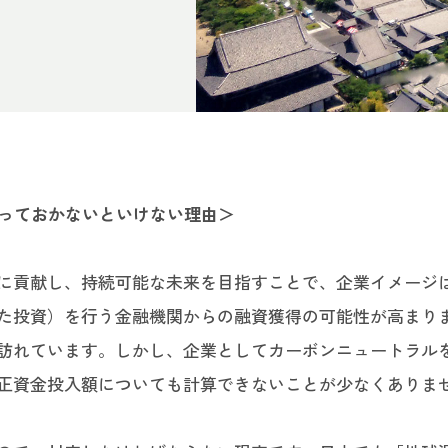
知っておかないといけない理由＞
に貢献し、持続可能な未来を目指すことで、企業イメージは
た投資）を行う金融機関からの融資獲得の可能性が高まり
訪れています。しかし、企業としてカーボンニュートラル
正資金投入額についても計算できないことが少なくありま