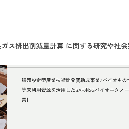
果ガス排出削減量計算 に関する研究や社会
課題設定型産業技術開発費助成事業/バイオもの
等未利用資源を活用したSAF用2Gバイオエタノー
業】