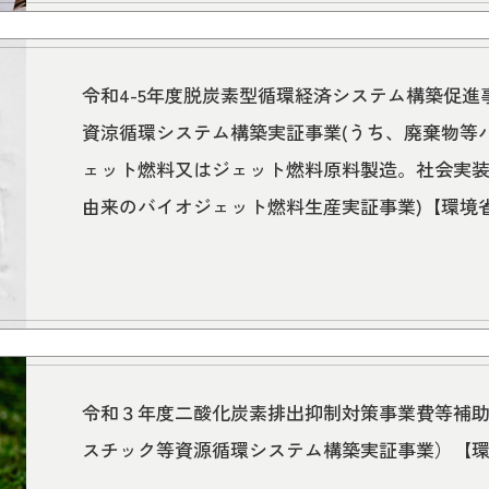
令和4-5年度脱炭素型循環経済システム構築促
資涼循環システム構築実証事業(うち、廃棄物等バ
ェット燃料又はジェット燃料原料製造。社会実装
由来のバイオジェット燃料生産実証事業)【環境
令和３年度二酸化炭素排出抑制対策事業費等補
スチック等資源循環システム構築実証事業）【