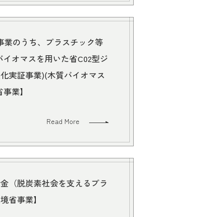
進事業のうち、プラスチック等
イオマスを用いた省C02型ジ
化実証事業)(木質バイオマス
省事業】
Read More
助金（脱炭素社会を支えるプラ
環境省事業】