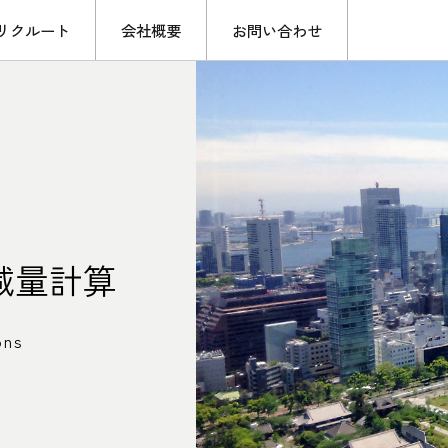
リクルート
会社概要
お問い合わせ
減量計算
ons