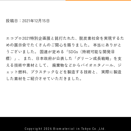
投稿日：2021年12月15日
エコプロ2021特別企画展と銘打たれた、脱炭素社会を実現するた
めの展示会でたくさんのご関心を賜りました。 本当にありがと
うございました。 国連が定める「SDGs（持続可能な開発目
標）」、 また、日本政府が公表した「グリーン成長戦略」を支
える技術や素材として、 廃棄物などからバイオエタノール、ジ
ェット燃料、プラスチックなどを製造する技術と、 実際に製造
した素材をご紹介させていただきました。
Copyright 2026
Biomaterial in Tokyo Co.,Ltd.