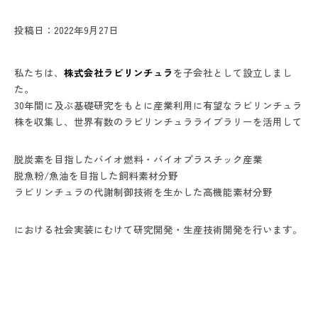
投稿日：2022年9月27日
私たちは、
株式会社ラビリンチュラ
を子会社として設立しまし
た。
30年間に及ぶ基礎研究をもとに産業利用に有望なラビリンチュラ
株を収集し、世界有数のラビリンチュラライブラリーを活用して
脱炭素を目指したバイオ燃料・バイオプラスチック産業
脱魚粉/魚油を目指した飼料素材分野
ラビリンチュラの代謝制御技術を生かした高機能素材分野
における社会実装にむけて研究開発・生産技術開発を行います。