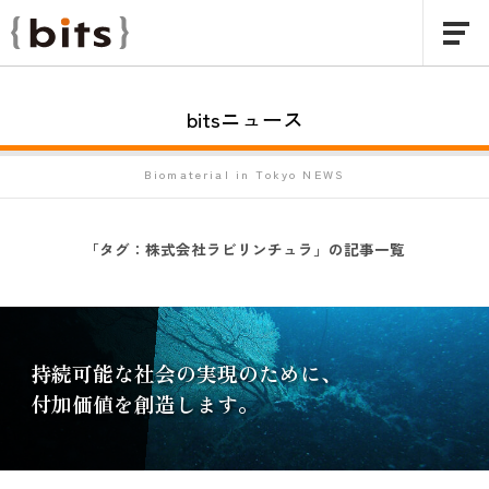
bitsニュース
Biomaterial in Tokyo NEWS
「タグ：
株式会社ラビリンチュラ
」の記事一覧
持続可能な社会の実現のために、
付加価値を創造します。